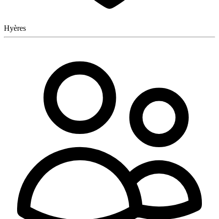
Hyères