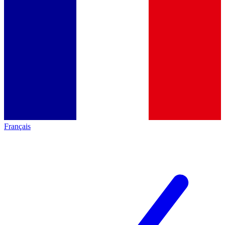
Français