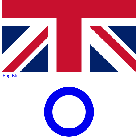
English