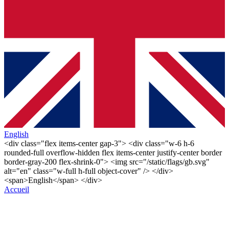
English
<div class="flex items-center gap-3"> <div class="w-6 h-6
rounded-full overflow-hidden flex items-center justify-center border
border-gray-200 flex-shrink-0"> <img src="/static/flags/gb.svg"
alt="en" class="w-full h-full object-cover" /> </div>
<span>English</span> </div>
Accueil