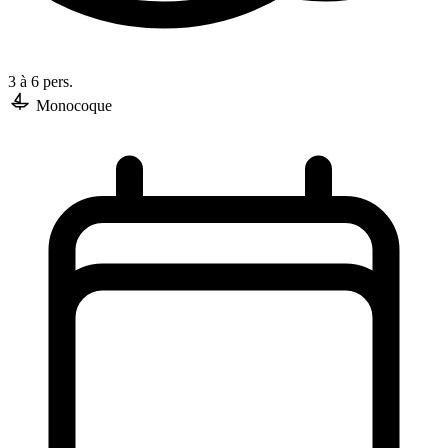
3 à 6 pers.
Monocoque