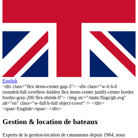
English
<div class="flex items-center gap-3"> <div class="w-6 h-6
rounded-full overflow-hidden flex items-center justify-center border
border-gray-200 flex-shrink-0"> <img src="/static/flags/gb.svg"
alt="en" class="w-full h-full object-cover" /> </div>
<span>English</span> </div>
Gestion & location de bateaux
Experts de la gestion-location de catamarans depuis 1984, nous