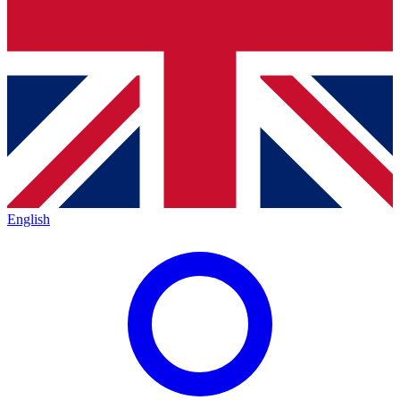
English