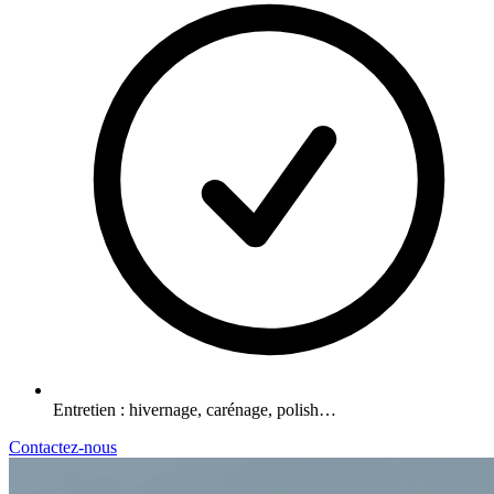
Entretien : hivernage, carénage, polish…
Contactez-nous