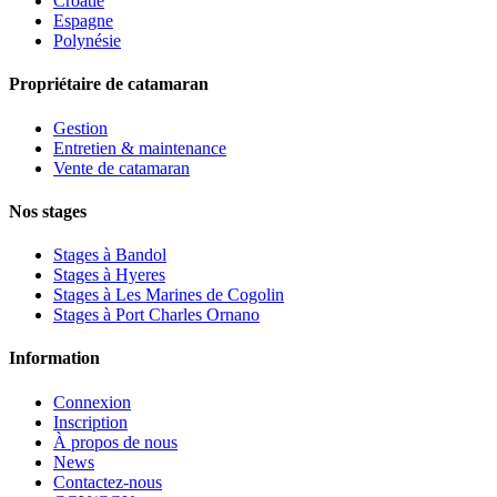
Croatie
Espagne
Polynésie
Propriétaire de catamaran
Gestion
Entretien & maintenance
Vente de catamaran
Nos stages
Stages à Bandol
Stages à Hyeres
Stages à Les Marines de Cogolin
Stages à Port Charles Ornano
Information
Connexion
Inscription
À propos de nous
News
Contactez-nous