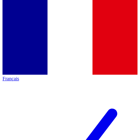
Français