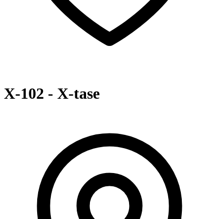
X-102 - X-tase