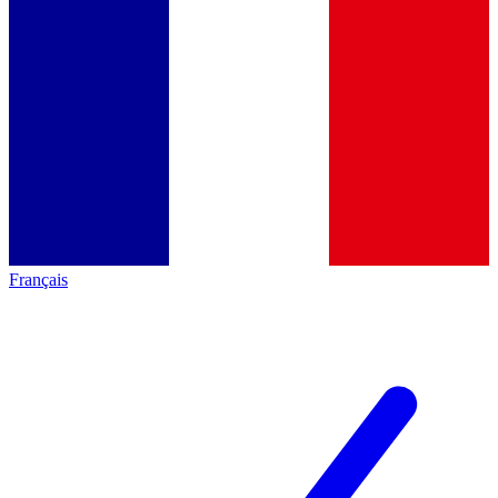
Français