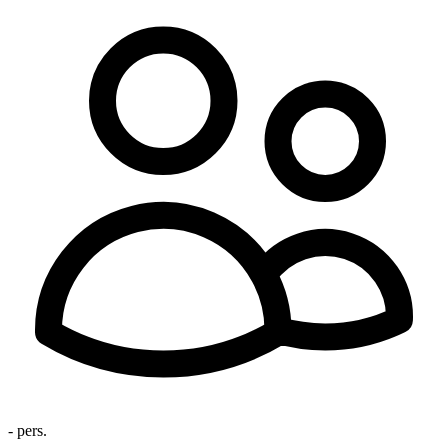
- pers.