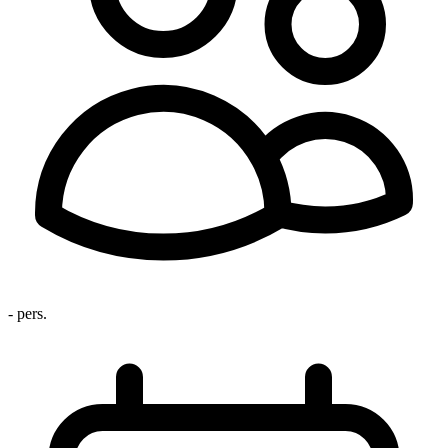
- pers.