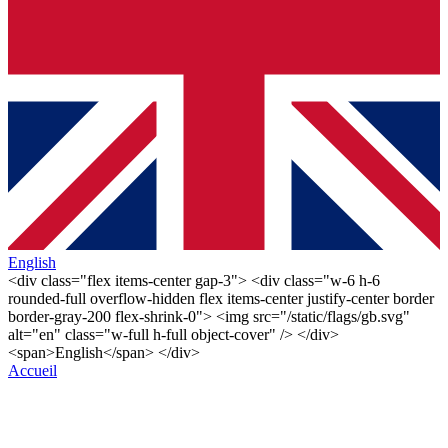
English
<div class="flex items-center gap-3"> <div class="w-6 h-6
rounded-full overflow-hidden flex items-center justify-center border
border-gray-200 flex-shrink-0"> <img src="/static/flags/gb.svg"
alt="en" class="w-full h-full object-cover" /> </div>
<span>English</span> </div>
Accueil