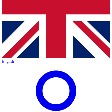
English