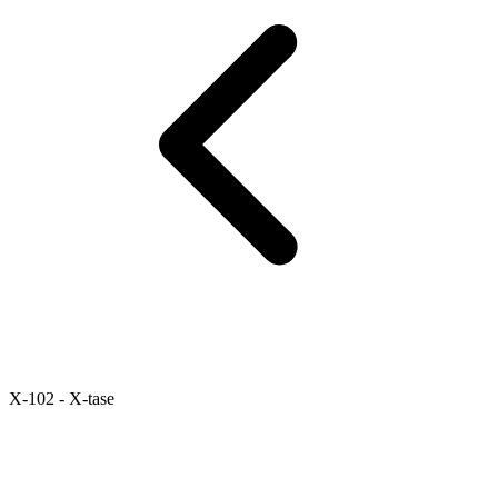
X-102 - X-tase