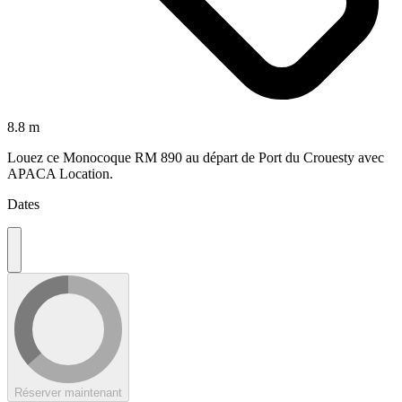
8.8 m
Louez ce Monocoque RM 890 au départ de Port du Crouesty avec
APACA Location.
Dates
Réserver maintenant