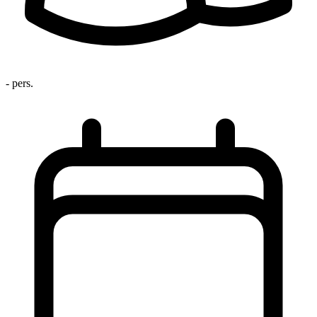
- pers.