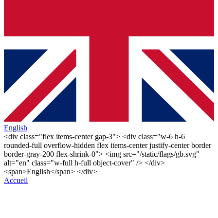
English
<div class="flex items-center gap-3"> <div class="w-6 h-6
rounded-full overflow-hidden flex items-center justify-center border
border-gray-200 flex-shrink-0"> <img src="/static/flags/gb.svg"
alt="en" class="w-full h-full object-cover" /> </div>
<span>English</span> </div>
Accueil