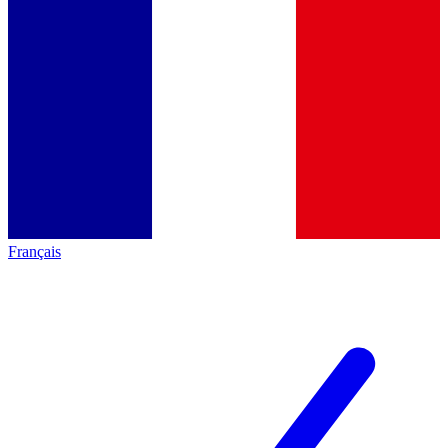
Français