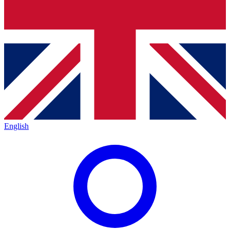
English