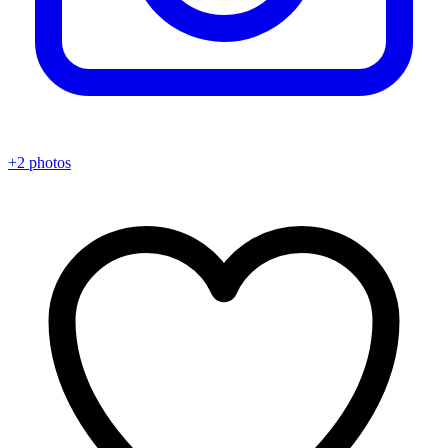
+2 photos