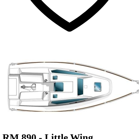
RM 890 - Little Wing