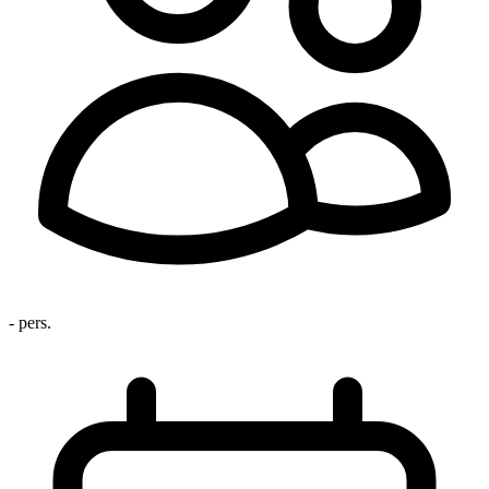
- pers.