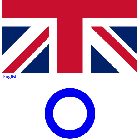
English