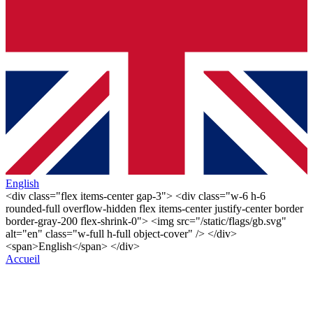
English
<div class="flex items-center gap-3"> <div class="w-6 h-6
rounded-full overflow-hidden flex items-center justify-center border
border-gray-200 flex-shrink-0"> <img src="/static/flags/gb.svg"
alt="en" class="w-full h-full object-cover" /> </div>
<span>English</span> </div>
Accueil