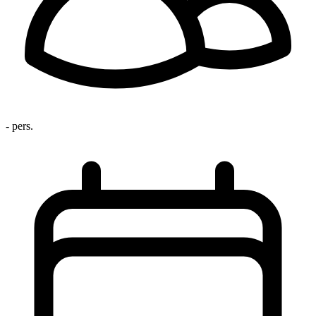
- pers.