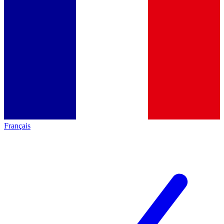
Français