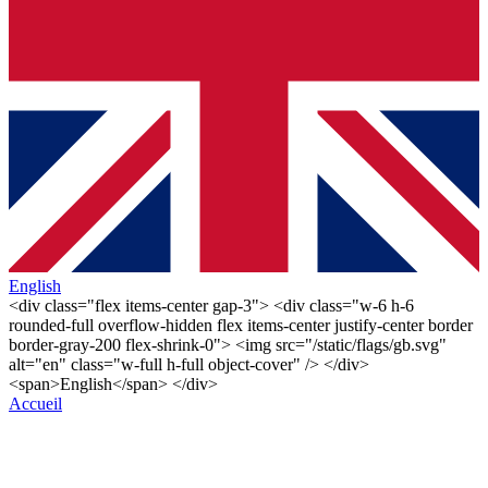
English
<div class="flex items-center gap-3"> <div class="w-6 h-6
rounded-full overflow-hidden flex items-center justify-center border
border-gray-200 flex-shrink-0"> <img src="/static/flags/gb.svg"
alt="en" class="w-full h-full object-cover" /> </div>
<span>English</span> </div>
Accueil