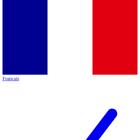
Français