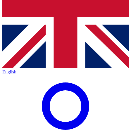
English