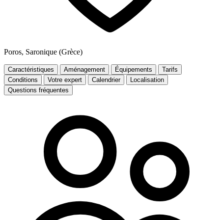
Poros, Saronique (Grèce)
Caractéristiques
Aménagement
Équipements
Tarifs
Conditions
Votre expert
Calendrier
Localisation
Questions fréquentes