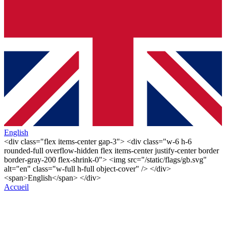
English
<div class="flex items-center gap-3"> <div class="w-6 h-6
rounded-full overflow-hidden flex items-center justify-center border
border-gray-200 flex-shrink-0"> <img src="/static/flags/gb.svg"
alt="en" class="w-full h-full object-cover" /> </div>
<span>English</span> </div>
Accueil