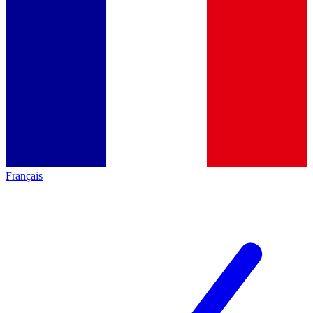
Français