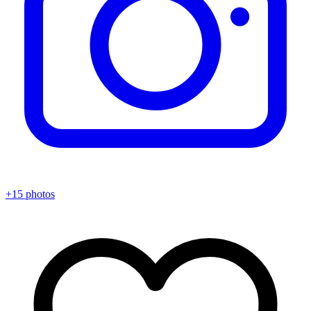
+15 photos