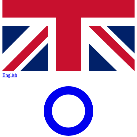
English