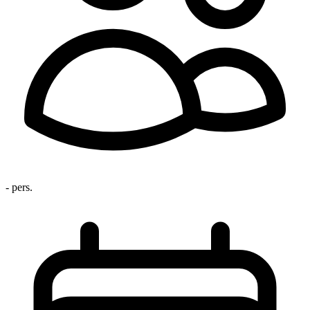
- pers.