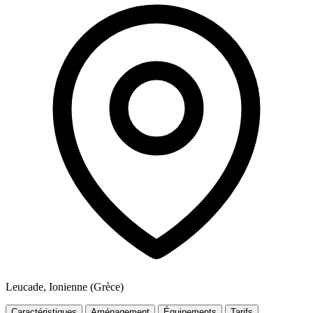
Leucade, Ionienne (Grèce)
Caractéristiques
Aménagement
Équipements
Tarifs