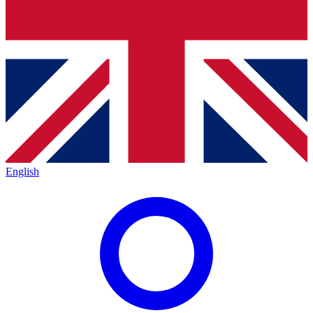
English