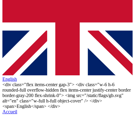
English
<div class="flex items-center gap-3"> <div class="w-6 h-6
rounded-full overflow-hidden flex items-center justify-center border
border-gray-200 flex-shrink-0"> <img src="/static/flags/gb.svg"
alt="en" class="w-full h-full object-cover" /> </div>
<span>English</span> </div>
Accueil