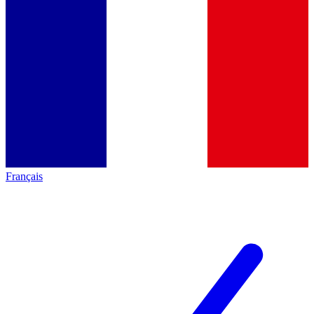
Français