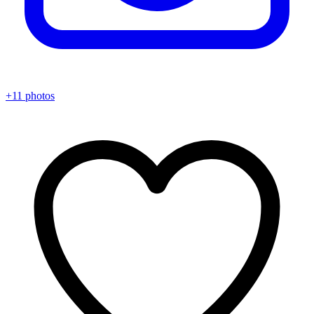
+11 photos