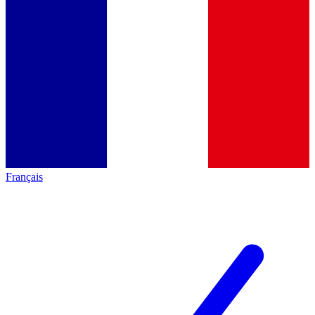
Français