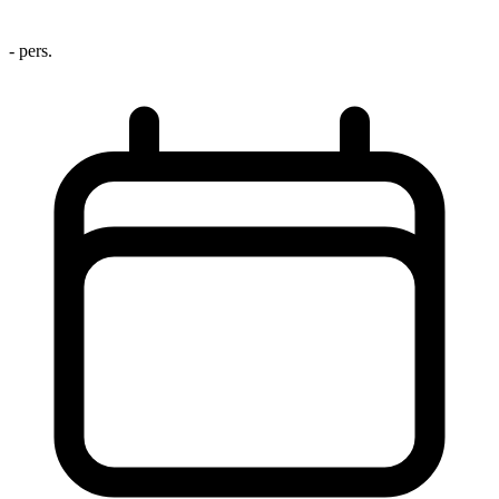
- pers.