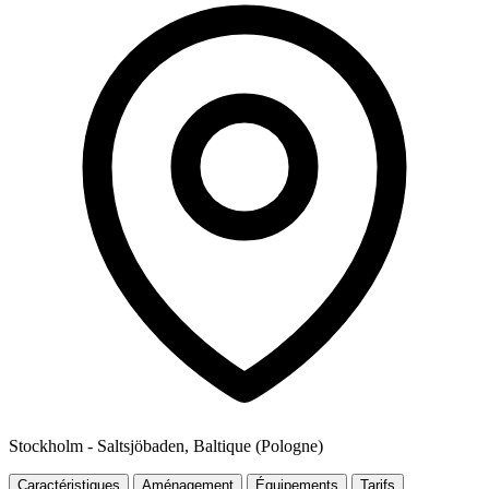
Stockholm - Saltsjöbaden, Baltique (Pologne)
Caractéristiques
Aménagement
Équipements
Tarifs