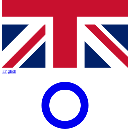
English