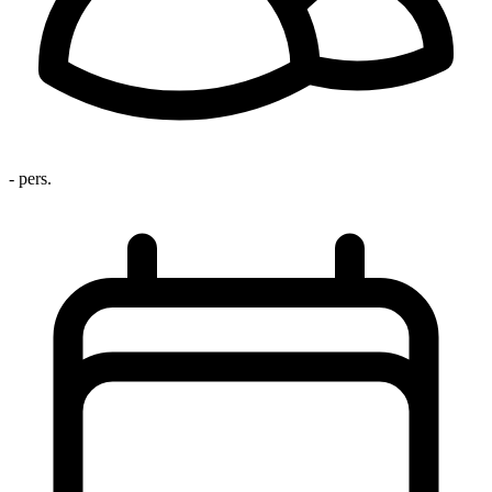
- pers.