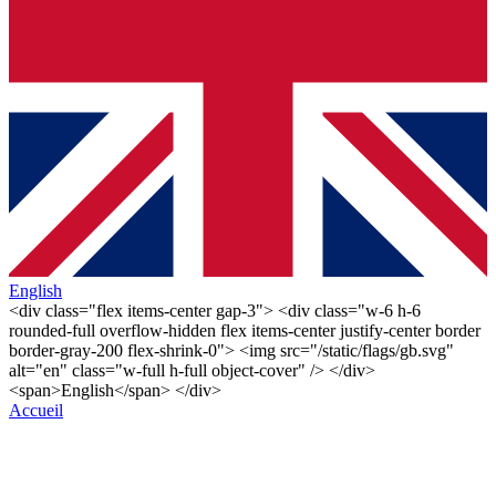
English
<div class="flex items-center gap-3"> <div class="w-6 h-6
rounded-full overflow-hidden flex items-center justify-center border
border-gray-200 flex-shrink-0"> <img src="/static/flags/gb.svg"
alt="en" class="w-full h-full object-cover" /> </div>
<span>English</span> </div>
Accueil