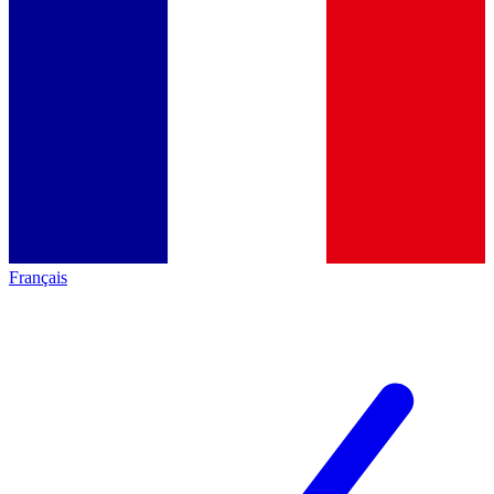
Français