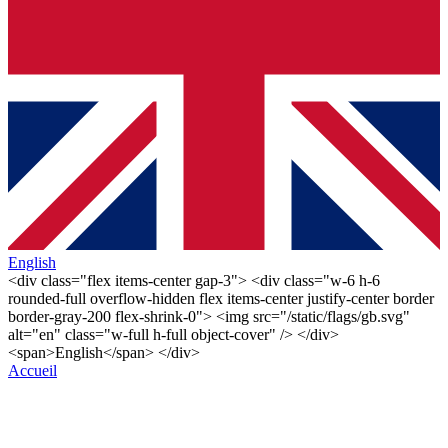
English
<div class="flex items-center gap-3"> <div class="w-6 h-6
rounded-full overflow-hidden flex items-center justify-center border
border-gray-200 flex-shrink-0"> <img src="/static/flags/gb.svg"
alt="en" class="w-full h-full object-cover" /> </div>
<span>English</span> </div>
Accueil