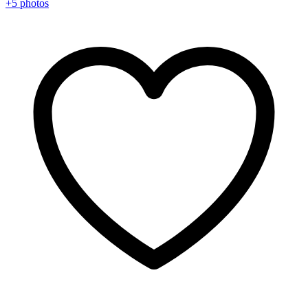
+5 photos