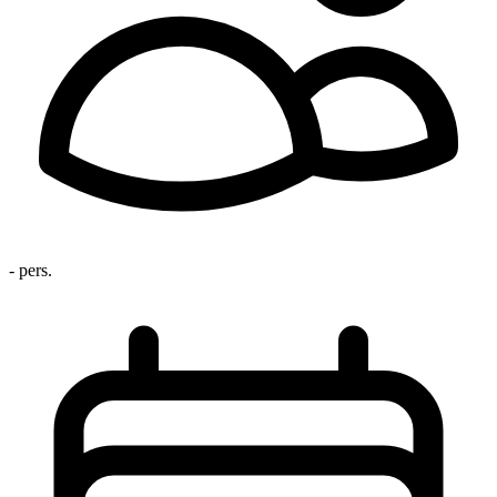
- pers.