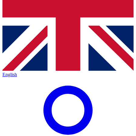
English