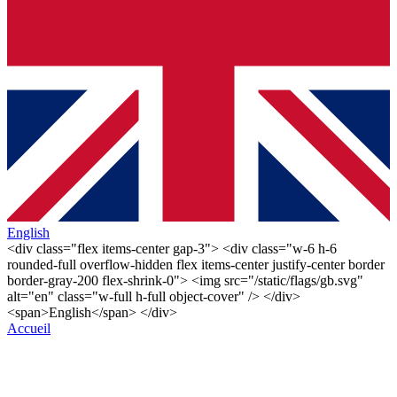
English
<div class="flex items-center gap-3"> <div class="w-6 h-6
rounded-full overflow-hidden flex items-center justify-center border
border-gray-200 flex-shrink-0"> <img src="/static/flags/gb.svg"
alt="en" class="w-full h-full object-cover" /> </div>
<span>English</span> </div>
Accueil