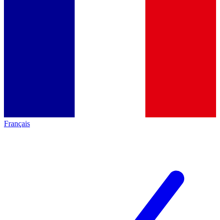
Français