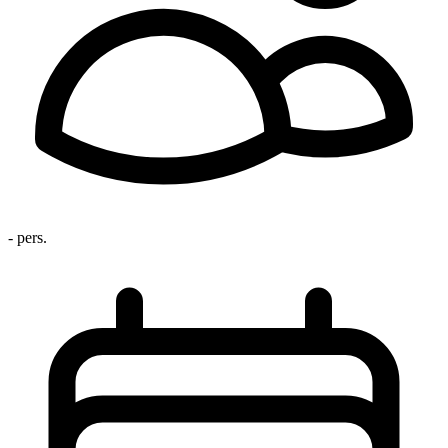
- pers.