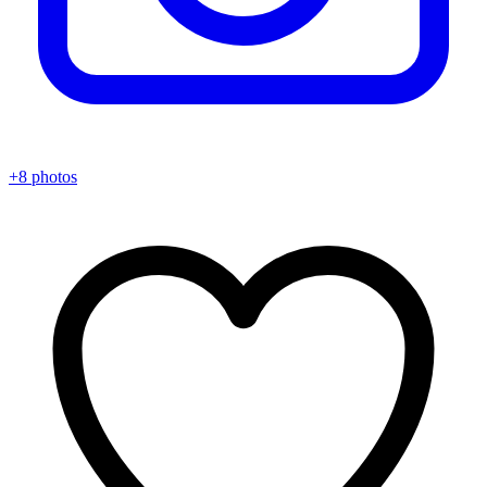
+8 photos