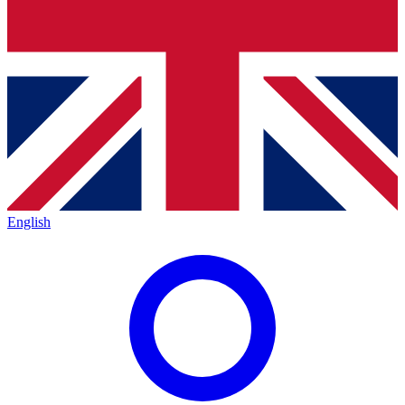
English