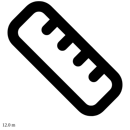
12.0 m