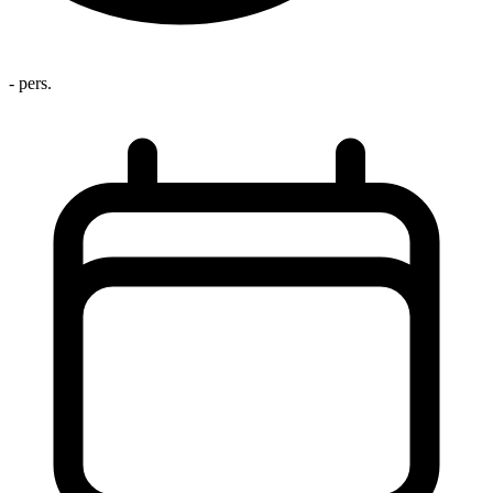
- pers.