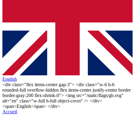
English
<div class="flex items-center gap-3"> <div class="w-6 h-6
rounded-full overflow-hidden flex items-center justify-center border
border-gray-200 flex-shrink-0"> <img src="/static/flags/gb.svg"
alt="en" class="w-full h-full object-cover" /> </div>
<span>English</span> </div>
Accueil