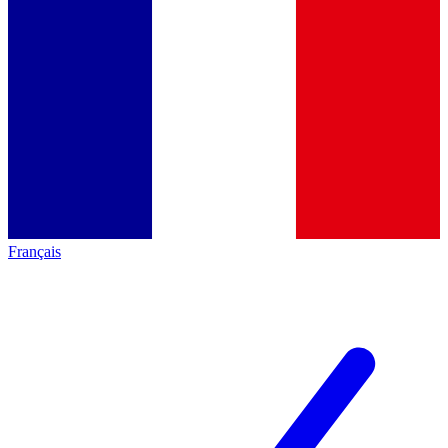
Français