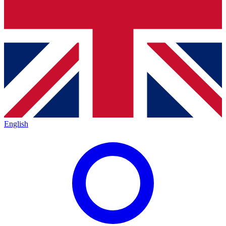
English