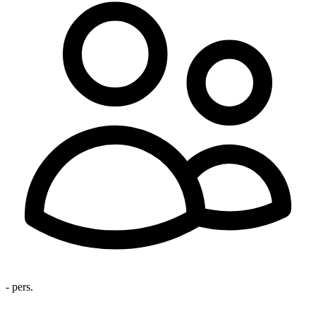
- pers.