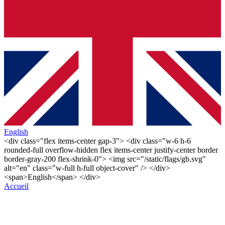
English
<div class="flex items-center gap-3"> <div class="w-6 h-6
rounded-full overflow-hidden flex items-center justify-center border
border-gray-200 flex-shrink-0"> <img src="/static/flags/gb.svg"
alt="en" class="w-full h-full object-cover" /> </div>
<span>English</span> </div>
Accueil