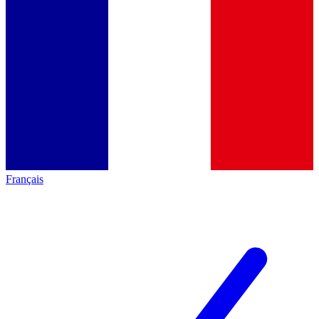
Français