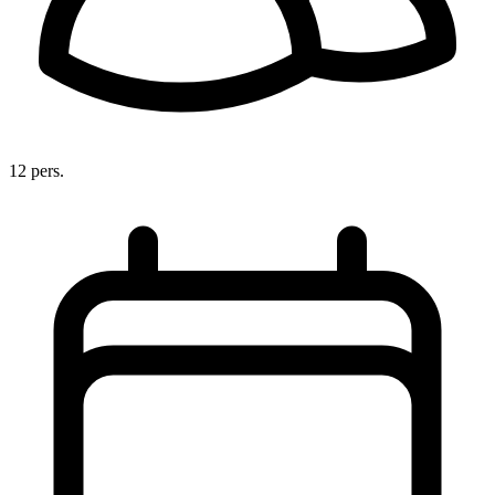
12 pers.