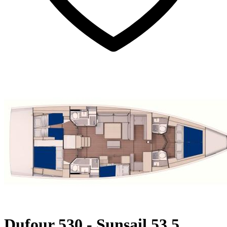
Dufour 530 - Sunsail 53.5