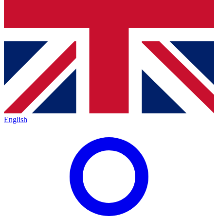
English