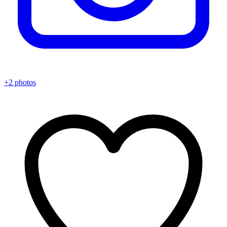
+2 photos