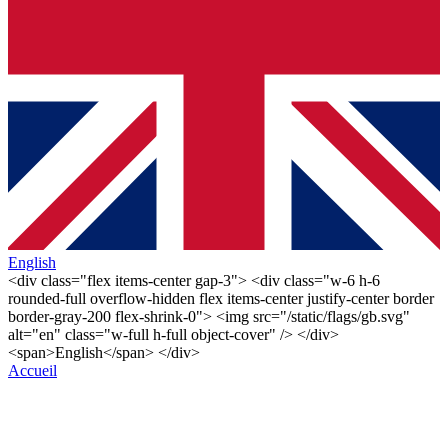
English
<div class="flex items-center gap-3"> <div class="w-6 h-6
rounded-full overflow-hidden flex items-center justify-center border
border-gray-200 flex-shrink-0"> <img src="/static/flags/gb.svg"
alt="en" class="w-full h-full object-cover" /> </div>
<span>English</span> </div>
Accueil