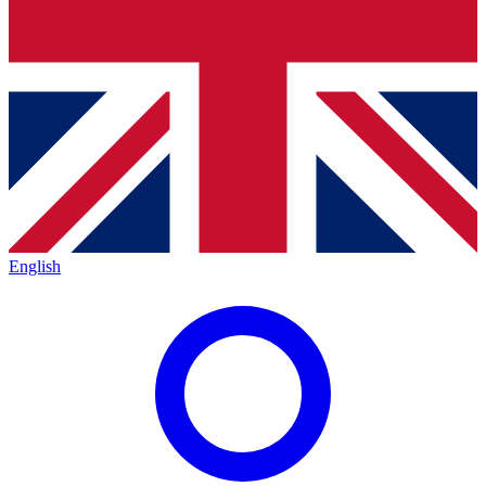
English