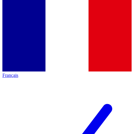
Français