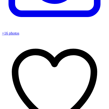
+16 photos