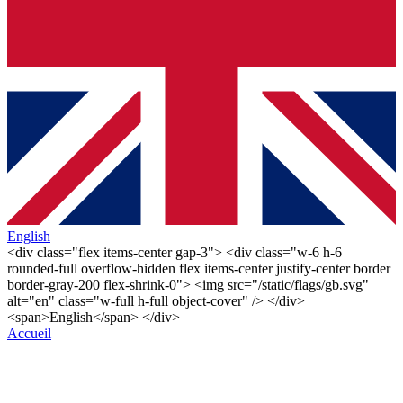
English
<div class="flex items-center gap-3"> <div class="w-6 h-6
rounded-full overflow-hidden flex items-center justify-center border
border-gray-200 flex-shrink-0"> <img src="/static/flags/gb.svg"
alt="en" class="w-full h-full object-cover" /> </div>
<span>English</span> </div>
Accueil