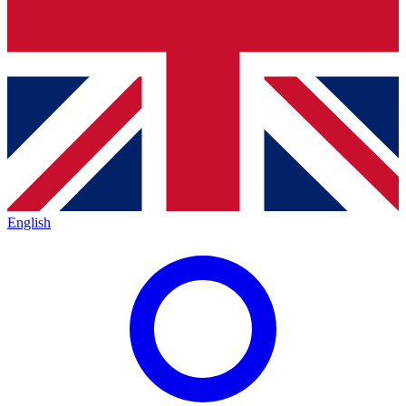
English