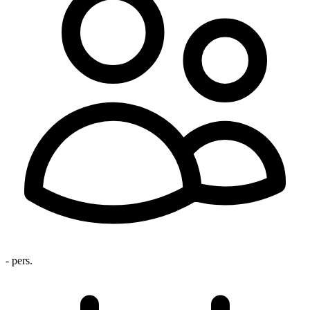
- pers.