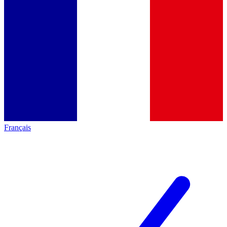
Français