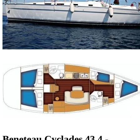
Beneteau Cyclades 43.4 -