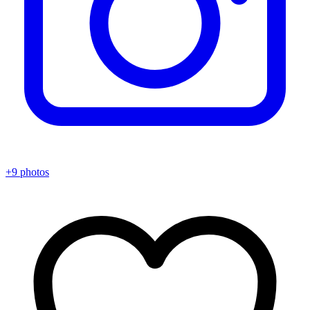
+9 photos