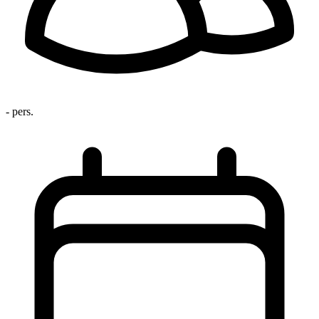
- pers.