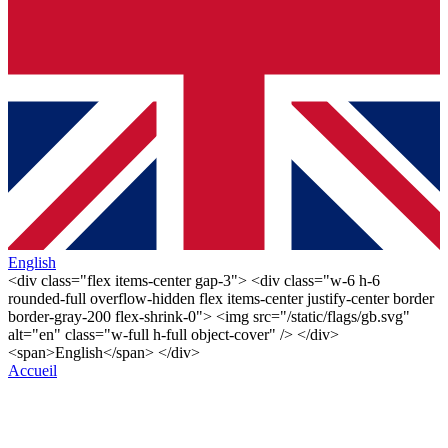
English
<div class="flex items-center gap-3"> <div class="w-6 h-6
rounded-full overflow-hidden flex items-center justify-center border
border-gray-200 flex-shrink-0"> <img src="/static/flags/gb.svg"
alt="en" class="w-full h-full object-cover" /> </div>
<span>English</span> </div>
Accueil