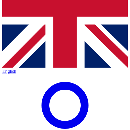
English