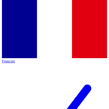
Français