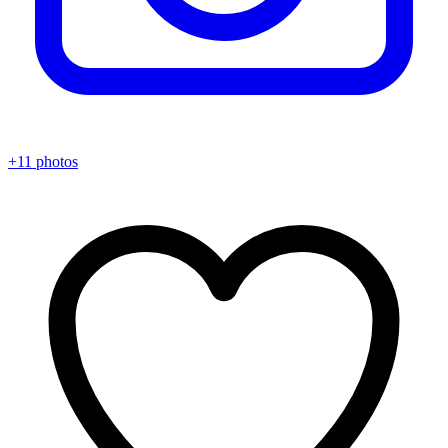
+11 photos