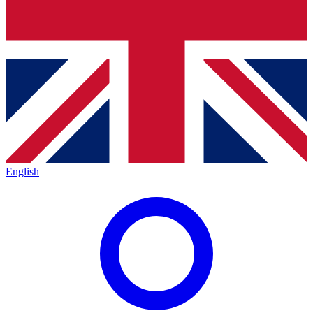
English