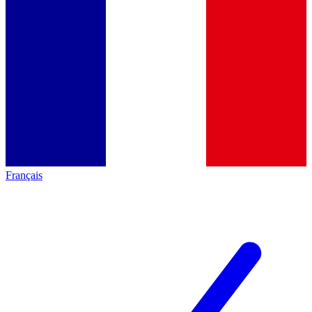
Français