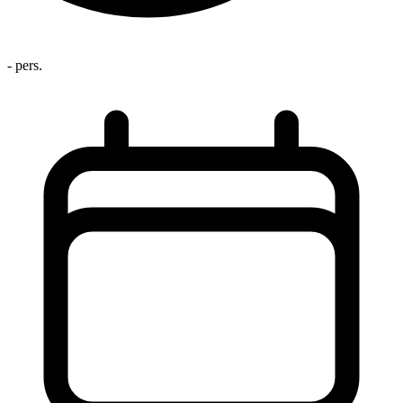
- pers.