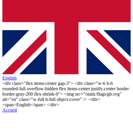
English
<div class="flex items-center gap-3"> <div class="w-6 h-6
rounded-full overflow-hidden flex items-center justify-center border
border-gray-200 flex-shrink-0"> <img src="/static/flags/gb.svg"
alt="en" class="w-full h-full object-cover" /> </div>
<span>English</span> </div>
Accueil