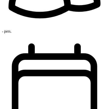
- pers.