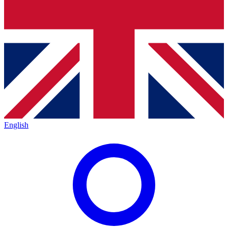
English