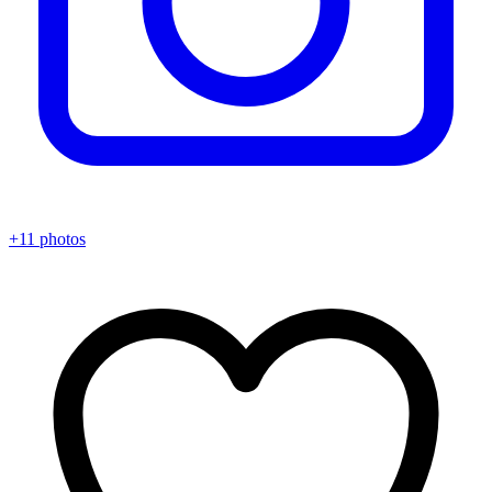
+11 photos