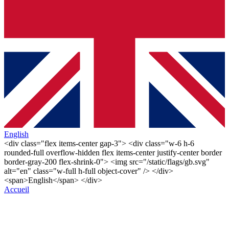
English
<div class="flex items-center gap-3"> <div class="w-6 h-6
rounded-full overflow-hidden flex items-center justify-center border
border-gray-200 flex-shrink-0"> <img src="/static/flags/gb.svg"
alt="en" class="w-full h-full object-cover" /> </div>
<span>English</span> </div>
Accueil