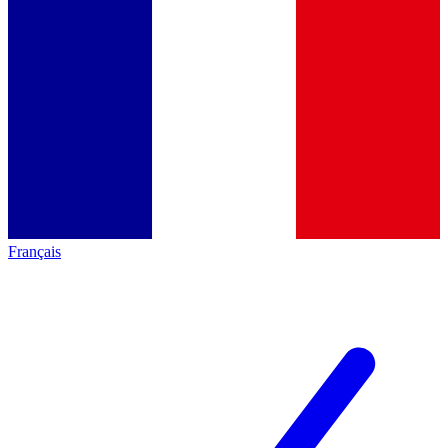
Français