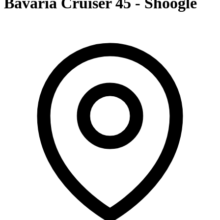
Bavaria Cruiser 45 - Shoogle