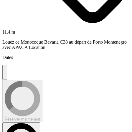
11.4 m
Louez ce Monocoque Bavaria C38 au départ de Porto Montenegro
avec APACA Location.
Dates
Réserver maintenant