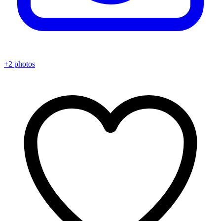
+2 photos