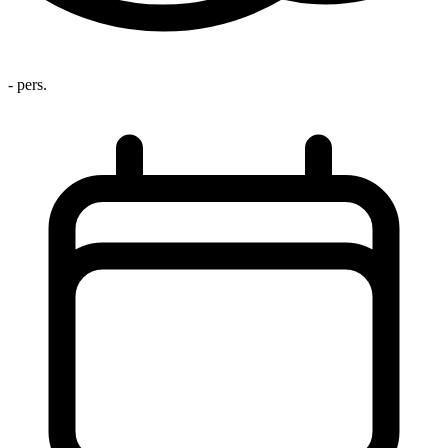
- pers.