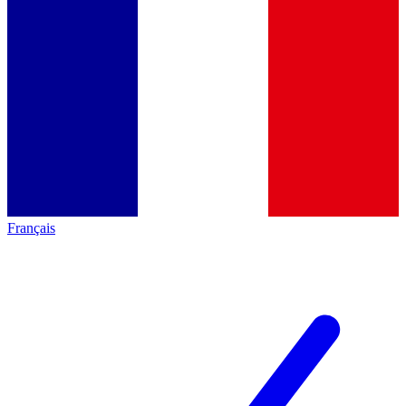
Français