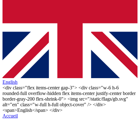
English
<div class="flex items-center gap-3"> <div class="w-6 h-6
rounded-full overflow-hidden flex items-center justify-center border
border-gray-200 flex-shrink-0"> <img src="/static/flags/gb.svg"
alt="en" class="w-full h-full object-cover" /> </div>
<span>English</span> </div>
Accueil