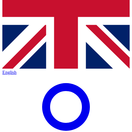
English