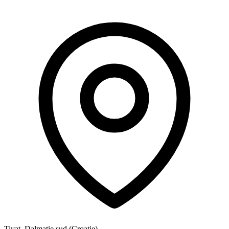
Tivat, Dalmatie sud (Croatie)