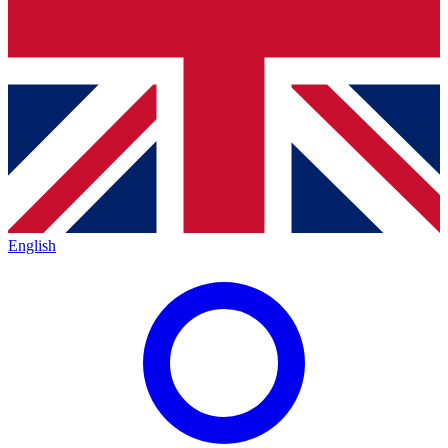
English