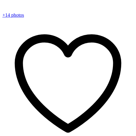
+14 photos