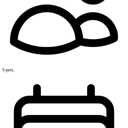
9 pers.