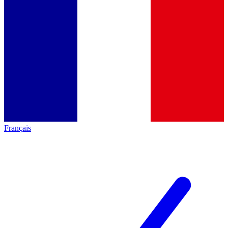
Français