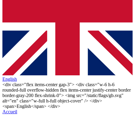
English
<div class="flex items-center gap-3"> <div class="w-6 h-6
rounded-full overflow-hidden flex items-center justify-center border
border-gray-200 flex-shrink-0"> <img src="/static/flags/gb.svg"
alt="en" class="w-full h-full object-cover" /> </div>
<span>English</span> </div>
Accueil