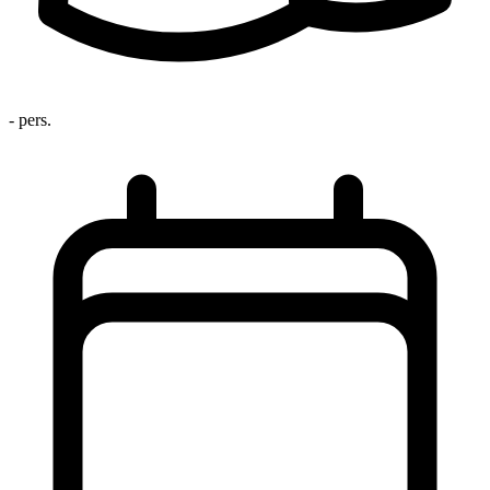
- pers.