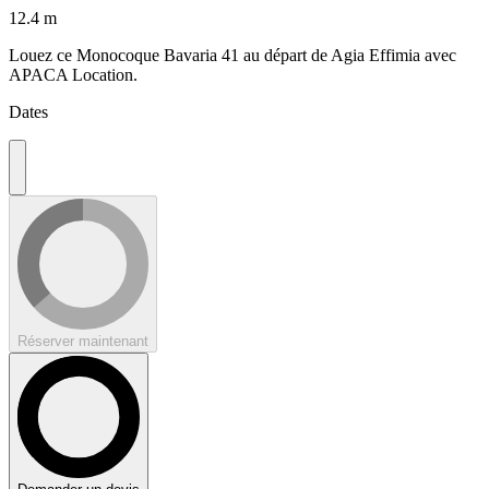
12.4 m
Louez ce Monocoque Bavaria 41 au départ de Agia Effimia avec
APACA Location.
Dates
Réserver maintenant