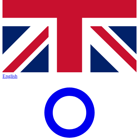
English