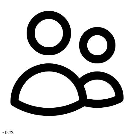
- pers.