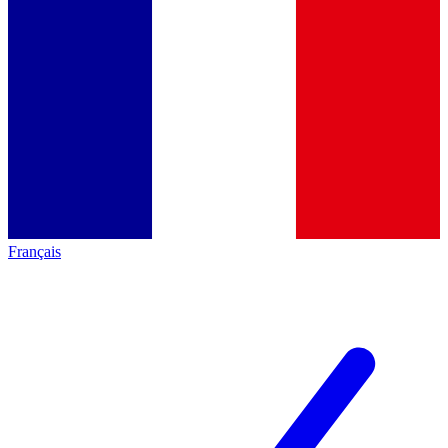
Français