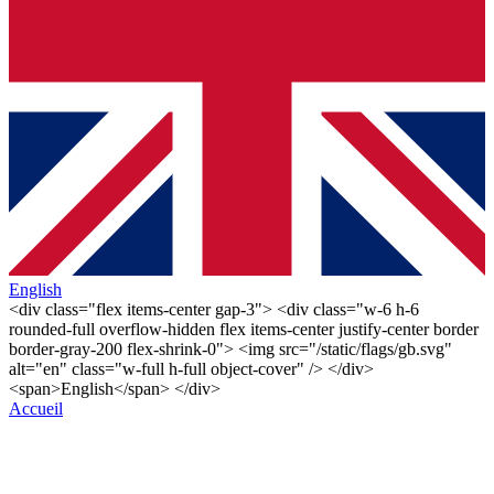
English
<div class="flex items-center gap-3"> <div class="w-6 h-6
rounded-full overflow-hidden flex items-center justify-center border
border-gray-200 flex-shrink-0"> <img src="/static/flags/gb.svg"
alt="en" class="w-full h-full object-cover" /> </div>
<span>English</span> </div>
Accueil