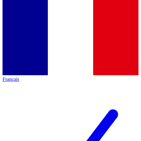
Français