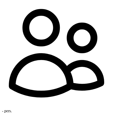
- pers.