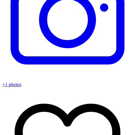
+1 photos