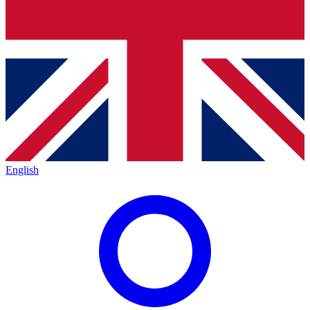
English