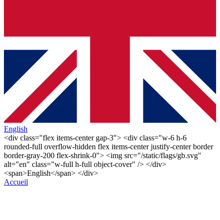
English
<div class="flex items-center gap-3"> <div class="w-6 h-6
rounded-full overflow-hidden flex items-center justify-center border
border-gray-200 flex-shrink-0"> <img src="/static/flags/gb.svg"
alt="en" class="w-full h-full object-cover" /> </div>
<span>English</span> </div>
Accueil