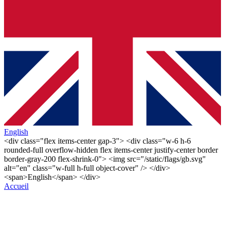
English
<div class="flex items-center gap-3"> <div class="w-6 h-6
rounded-full overflow-hidden flex items-center justify-center border
border-gray-200 flex-shrink-0"> <img src="/static/flags/gb.svg"
alt="en" class="w-full h-full object-cover" /> </div>
<span>English</span> </div>
Accueil