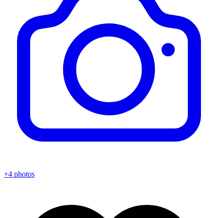
+4 photos