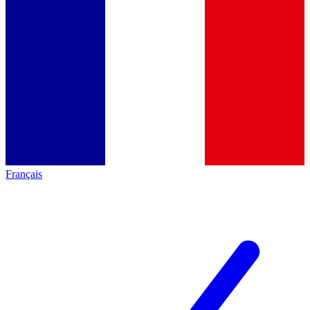
Français