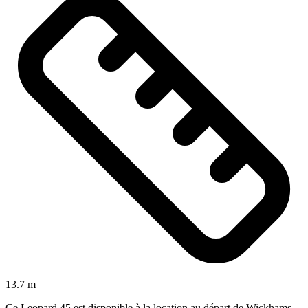
13.7 m
Ce Leopard 45 est disponible à la location au départ de Wickhams