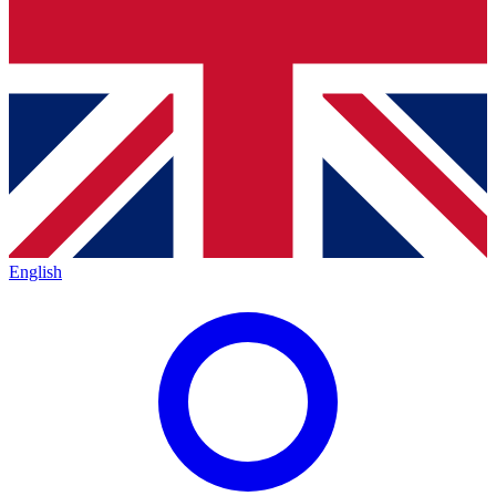
English