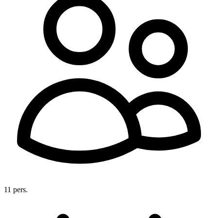
11 pers.