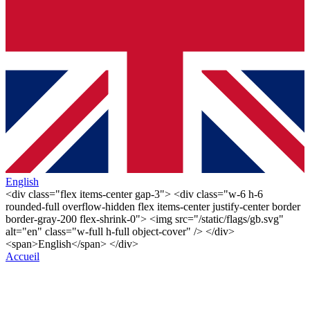
English
<div class="flex items-center gap-3"> <div class="w-6 h-6
rounded-full overflow-hidden flex items-center justify-center border
border-gray-200 flex-shrink-0"> <img src="/static/flags/gb.svg"
alt="en" class="w-full h-full object-cover" /> </div>
<span>English</span> </div>
Accueil