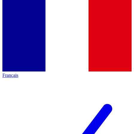
Français