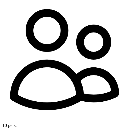
10 pers.