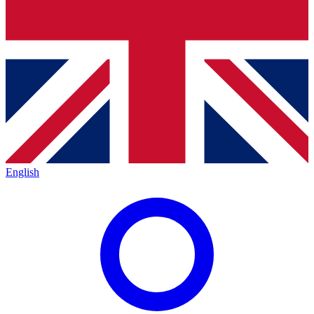
English