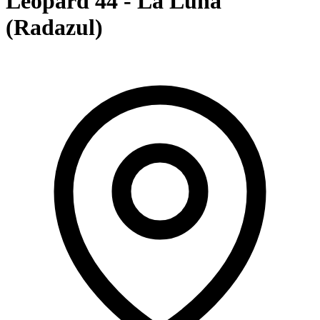
Leopard 44 - La Luna
(Radazul)