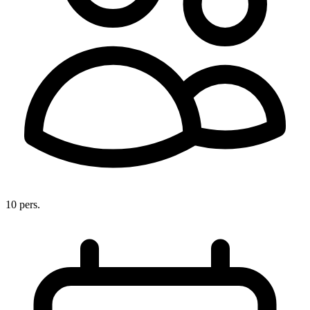
10 pers.