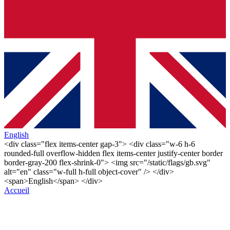
English
<div class="flex items-center gap-3"> <div class="w-6 h-6
rounded-full overflow-hidden flex items-center justify-center border
border-gray-200 flex-shrink-0"> <img src="/static/flags/gb.svg"
alt="en" class="w-full h-full object-cover" /> </div>
<span>English</span> </div>
Accueil