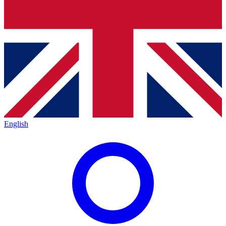
English