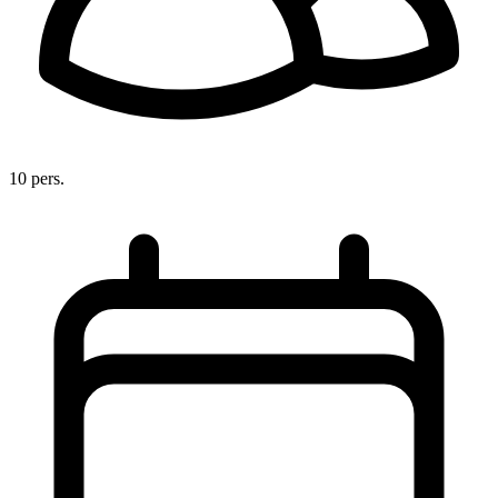
10 pers.