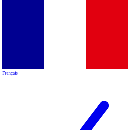
Français