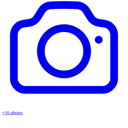
+16 photos