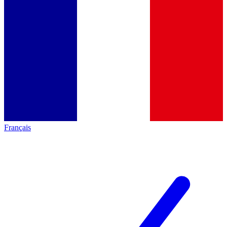
Français