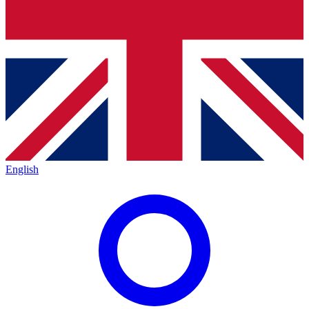
English