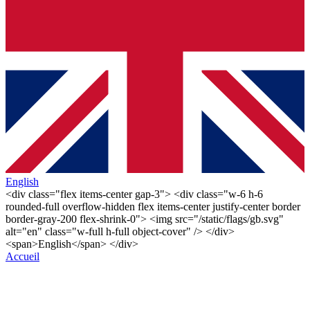
English
<div class="flex items-center gap-3"> <div class="w-6 h-6
rounded-full overflow-hidden flex items-center justify-center border
border-gray-200 flex-shrink-0"> <img src="/static/flags/gb.svg"
alt="en" class="w-full h-full object-cover" /> </div>
<span>English</span> </div>
Accueil