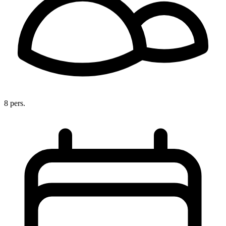
8 pers.