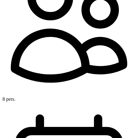
8 pers.