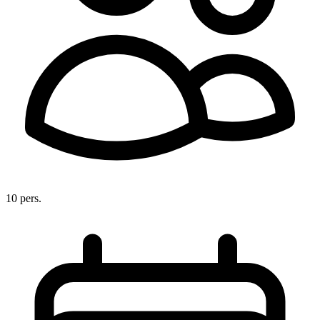
10 pers.