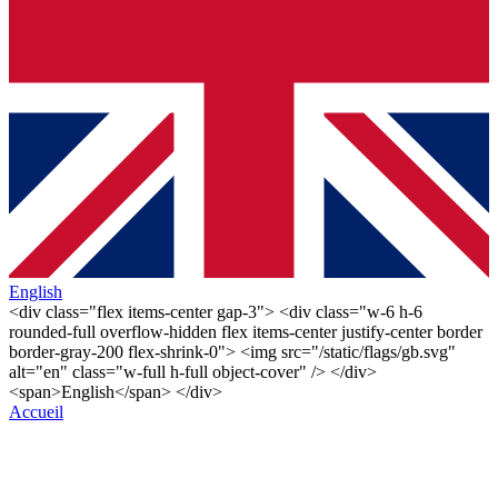
English
<div class="flex items-center gap-3"> <div class="w-6 h-6
rounded-full overflow-hidden flex items-center justify-center border
border-gray-200 flex-shrink-0"> <img src="/static/flags/gb.svg"
alt="en" class="w-full h-full object-cover" /> </div>
<span>English</span> </div>
Accueil