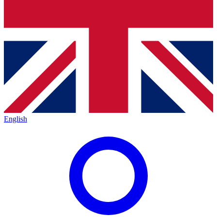
English