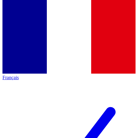
Français