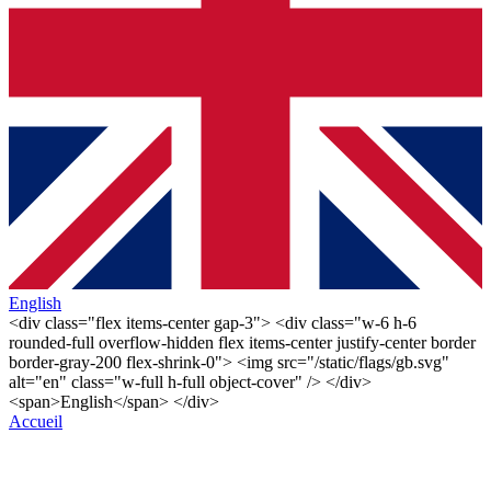
English
<div class="flex items-center gap-3"> <div class="w-6 h-6
rounded-full overflow-hidden flex items-center justify-center border
border-gray-200 flex-shrink-0"> <img src="/static/flags/gb.svg"
alt="en" class="w-full h-full object-cover" /> </div>
<span>English</span> </div>
Accueil