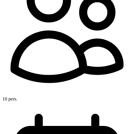
10 pers.