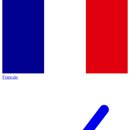
Français