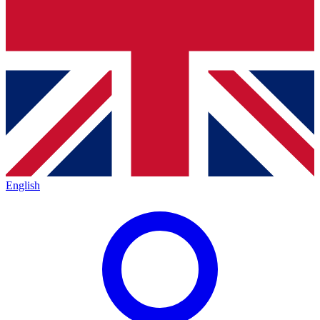
English