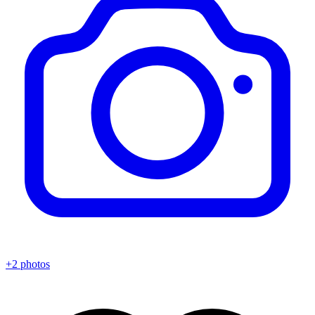
+2 photos