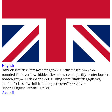
English
<div class="flex items-center gap-3"> <div class="w-6 h-6
rounded-full overflow-hidden flex items-center justify-center border
border-gray-200 flex-shrink-0"> <img src="/static/flags/gb.svg"
alt="en" class="w-full h-full object-cover" /> </div>
<span>English</span> </div>
Accueil