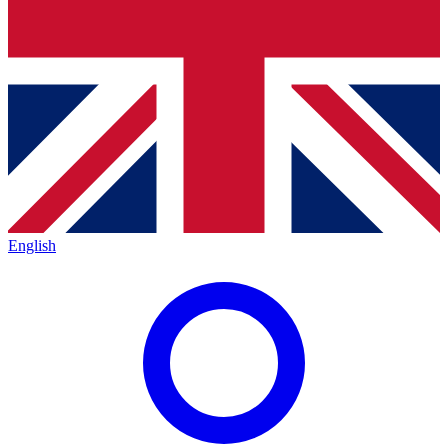
English