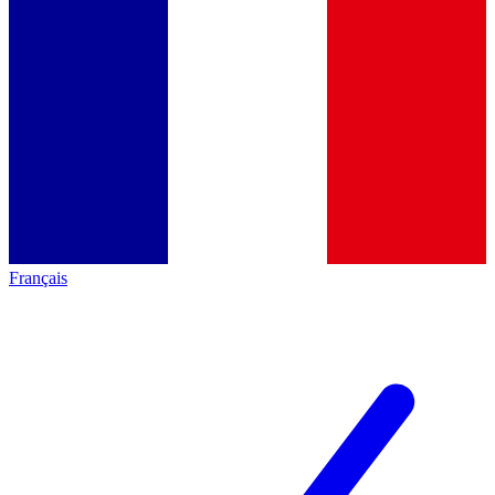
Français