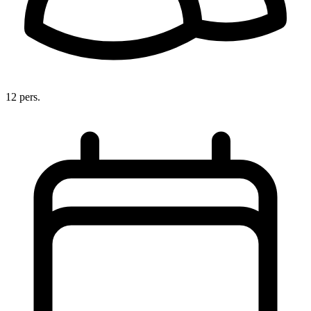
12 pers.