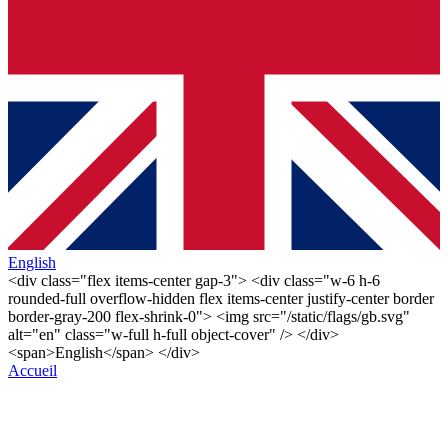
English
<div class="flex items-center gap-3"> <div class="w-6 h-6
rounded-full overflow-hidden flex items-center justify-center border
border-gray-200 flex-shrink-0"> <img src="/static/flags/gb.svg"
alt="en" class="w-full h-full object-cover" /> </div>
<span>English</span> </div>
Accueil