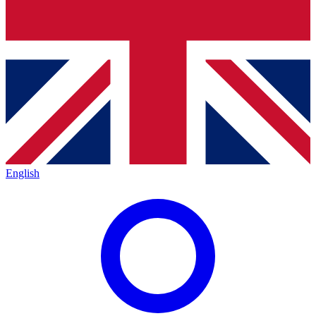
English