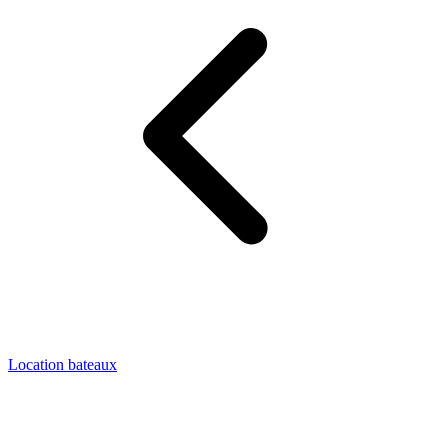
Location bateaux