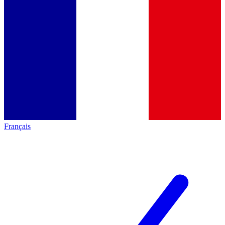
Français