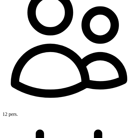
12 pers.