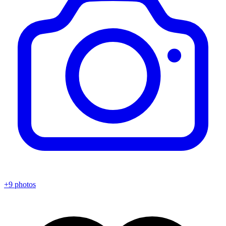
+9 photos