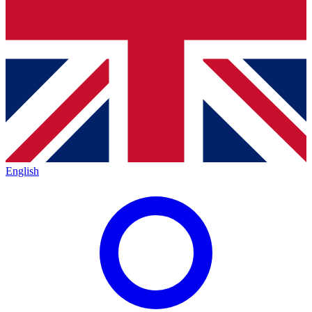
English