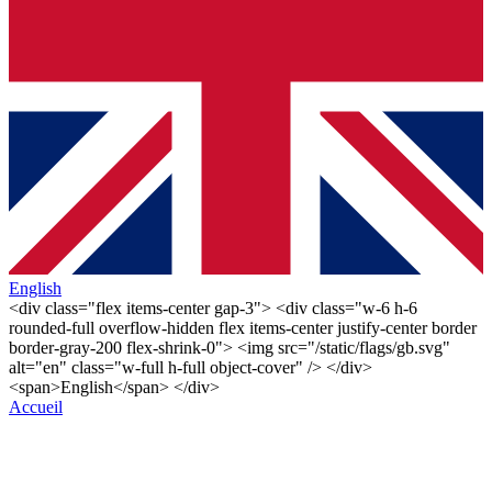
English
<div class="flex items-center gap-3"> <div class="w-6 h-6
rounded-full overflow-hidden flex items-center justify-center border
border-gray-200 flex-shrink-0"> <img src="/static/flags/gb.svg"
alt="en" class="w-full h-full object-cover" /> </div>
<span>English</span> </div>
Accueil