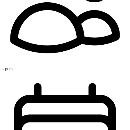
- pers.