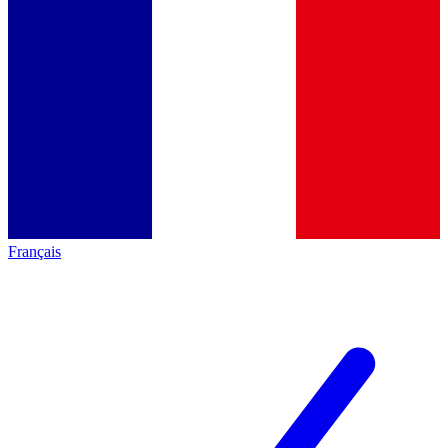
Français