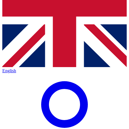
English