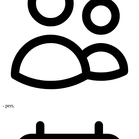
- pers.