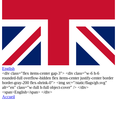
English
<div class="flex items-center gap-3"> <div class="w-6 h-6
rounded-full overflow-hidden flex items-center justify-center border
border-gray-200 flex-shrink-0"> <img src="/static/flags/gb.svg"
alt="en" class="w-full h-full object-cover" /> </div>
<span>English</span> </div>
Accueil