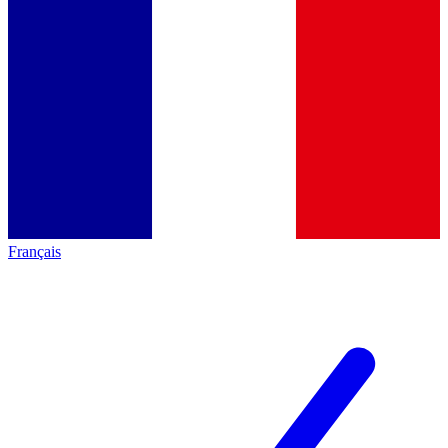
Français