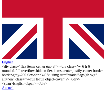
English
<div class="flex items-center gap-3"> <div class="w-6 h-6
rounded-full overflow-hidden flex items-center justify-center border
border-gray-200 flex-shrink-0"> <img src="/static/flags/gb.svg"
alt="en" class="w-full h-full object-cover" /> </div>
<span>English</span> </div>
Accueil