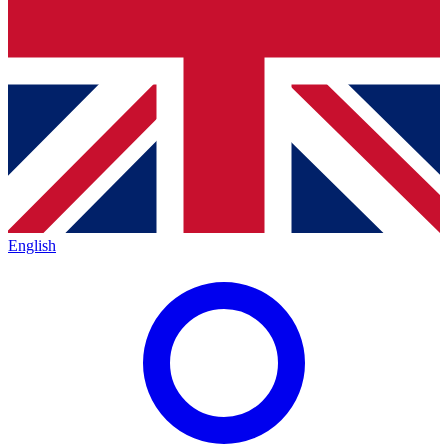
English