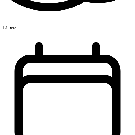
12 pers.