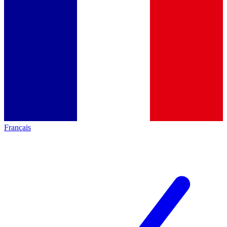
Français