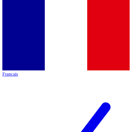
Français