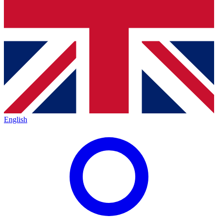
English