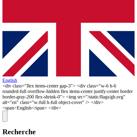
English
<div class="flex items-center gap-3"> <div class="w-6 h-6
rounded-full overflow-hidden flex items-center justify-center border
border-gray-200 flex-shrink-0"> <img src="/static/flags/gb.svg"
alt="en" class="w-full h-full object-cover" /> </div>
<span>English</span> </div>
Recherche