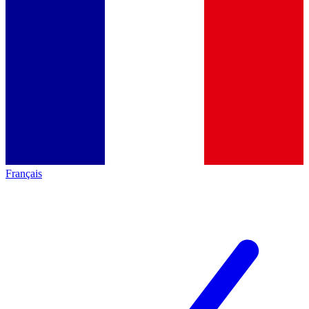
Français