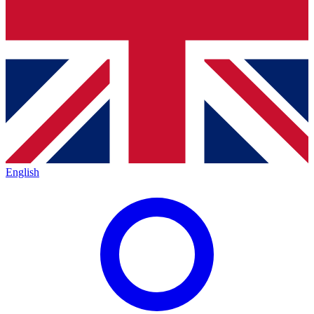
English