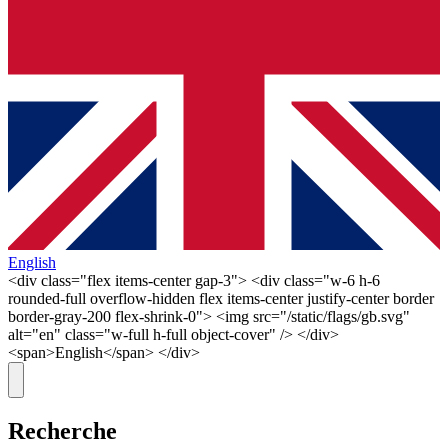
English
<div class="flex items-center gap-3"> <div class="w-6 h-6
rounded-full overflow-hidden flex items-center justify-center border
border-gray-200 flex-shrink-0"> <img src="/static/flags/gb.svg"
alt="en" class="w-full h-full object-cover" /> </div>
<span>English</span> </div>
Recherche