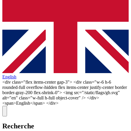
English
<div class="flex items-center gap-3"> <div class="w-6 h-6
rounded-full overflow-hidden flex items-center justify-center border
border-gray-200 flex-shrink-0"> <img src="/static/flags/gb.svg"
alt="en" class="w-full h-full object-cover" /> </div>
<span>English</span> </div>
Recherche