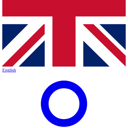
English