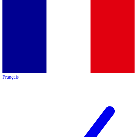
Français